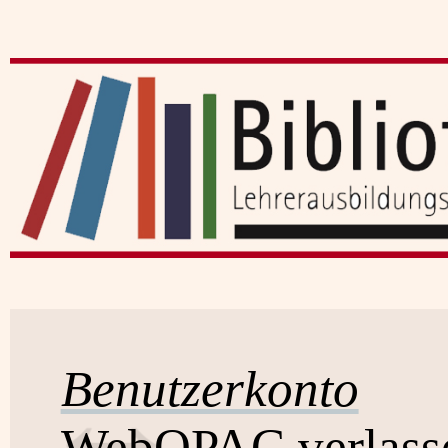
Benutzerkonto
WebOPAC verlass