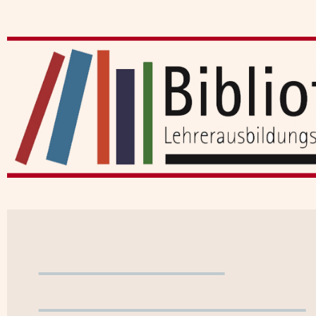
Benutzerkonto
WebOPAC verlassen