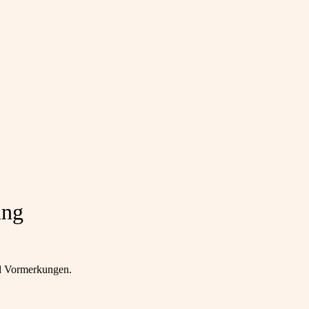
ung
nd Vormerkungen.