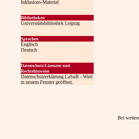
Inklusions-Material
Bibliotheken
Universitätsbibliothek Leipzig
Sprachen
Englisch
Deutsch
Datenschutz/Lizenzen und
Rechtehinweise
Datenschutzerklärung LaSuB - Wird
in neuem Fenster geöffnet.
Bei weiter