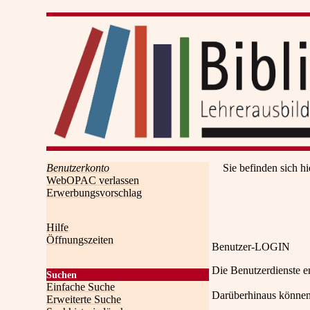
Benutzerkonto
Sie befinden sich hi
WebOPAC verlassen
Erwerbungsvorschlag
Hilfe
Öffnungszeiten
Benutzer-LOGIN
Die Benutzerdienste e
Suchen
Einfache Suche
Darüberhinaus können
Erweiterte Suche