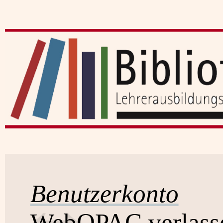
Benutzerkonto
WebOPAC verlass