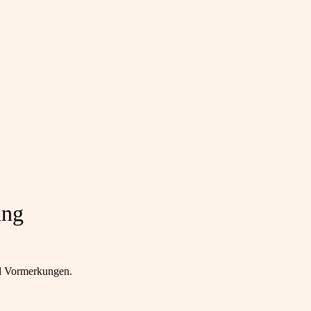
ung
nd Vormerkungen.