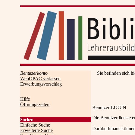
Benutzerkonto
Sie befinden sich hi
WebOPAC verlassen
Erwerbungsvorschlag
Hilfe
Öffnungszeiten
Benutzer-LOGIN
Die Benutzerdienste e
Suchen
Einfache Suche
Darüberhinaus können
Erweiterte Suche