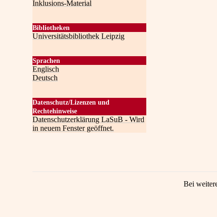
Inklusions-Material
Bibliotheken
Universitätsbibliothek Leipzig
Sprachen
Englisch
Deutsch
Datenschutz/Lizenzen und
Rechtehinweise
Datenschutzerklärung LaSuB - Wird
in neuem Fenster geöffnet.
Bei weiter