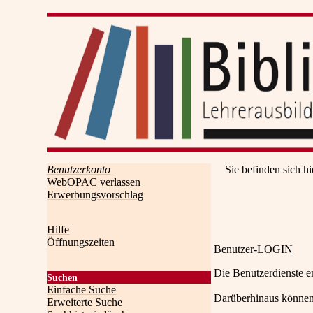
Benutzerkonto
Sie befinden sich hi
WebOPAC verlassen
Erwerbungsvorschlag
Hilfe
Öffnungszeiten
Benutzer-LOGIN
Die Benutzerdienste e
Suchen
Einfache Suche
Darüberhinaus können
Erweiterte Suche