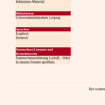
Inklusions-Material
Bibliotheken
Universitätsbibliothek Leipzig
Sprachen
Englisch
Deutsch
Datenschutz/Lizenzen und
Rechtehinweise
Datenschutzerklärung LaSuB - Wird
in neuem Fenster geöffnet.
Bei weiter