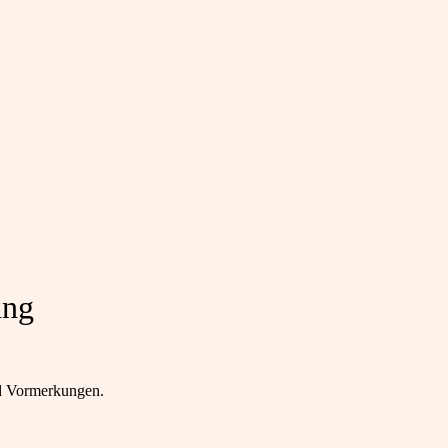
ung
nd Vormerkungen.