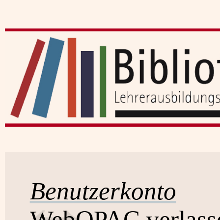
Benutzerkonto
WebOPAC verlass