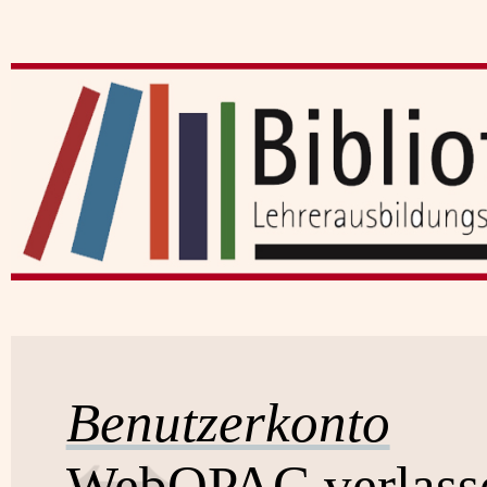
Benutzerkonto
WebOPAC verlass