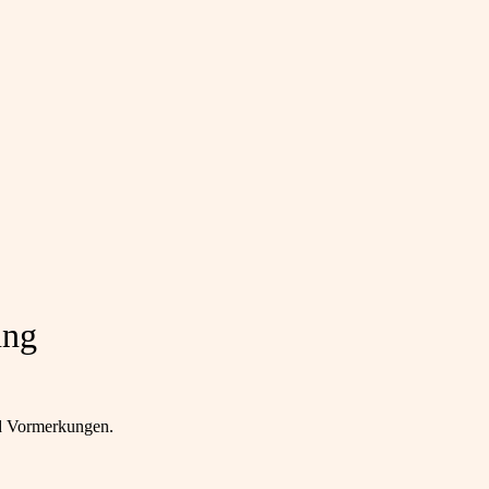
ung
nd Vormerkungen.