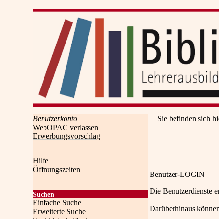
Benutzerkonto
Sie befinden sich hi
WebOPAC verlassen
Erwerbungsvorschlag
Hilfe
Öffnungszeiten
Benutzer-LOGIN
Die Benutzerdienste e
Suchen
Einfache Suche
Darüberhinaus können
Erweiterte Suche