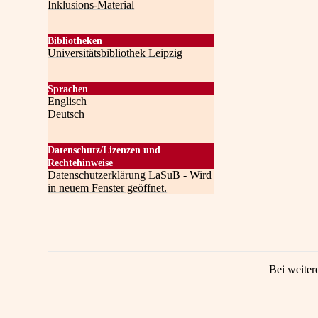
Inklusions-Material
Bibliotheken
Universitätsbibliothek Leipzig
Sprachen
Englisch
Deutsch
Datenschutz/Lizenzen und
Rechtehinweise
Datenschutzerklärung LaSuB - Wird
in neuem Fenster geöffnet.
Bei weiter