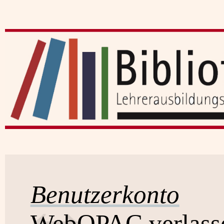
Benutzerkonto
WebOPAC verlass