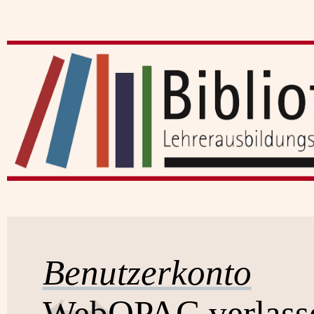
Benutzerkonto
WebOPAC verlass