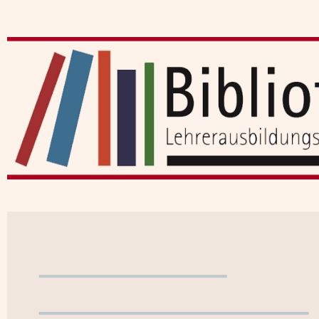
Benutzerkonto
WebOPAC verlassen