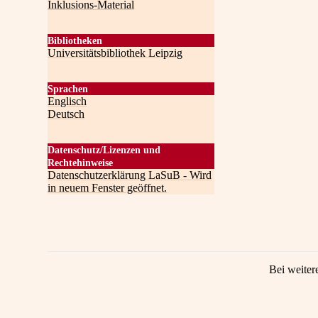
Inklusions-Material
Bibliotheken
Universitätsbibliothek Leipzig
Sprachen
Englisch
Deutsch
Datenschutz/Lizenzen und
Rechtehinweise
Datenschutzerklärung LaSuB - Wird
in neuem Fenster geöffnet.
Bei weiter