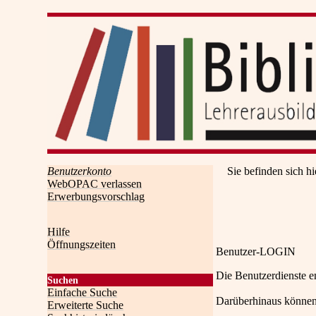
Benutzerkonto
Sie befinden sich hi
WebOPAC verlassen
Erwerbungsvorschlag
Hilfe
Öffnungszeiten
Benutzer-LOGIN
Die Benutzerdienste e
Suchen
Einfache Suche
Darüberhinaus können
Erweiterte Suche