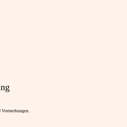
ung
nd Vormerkungen.