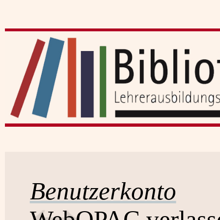
Benutzerkonto
WebOPAC verlass