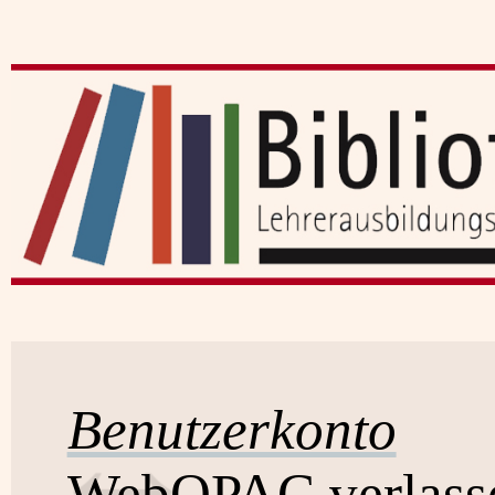
Benutzerkonto
WebOPAC verlass