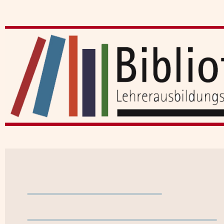
Benutzerkonto
WebOPAC verlassen