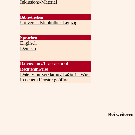
Inklusions-Material
Bibliotheken
Universitätsbibliothek Leipzig
Sprachen
Englisch
Deutsch
Datenschutz/Lizenzen und
Rechtehinweise
Datenschutzerklärung LaSuB - Wird
in neuem Fenster geöffnet.
Bei weiteren 