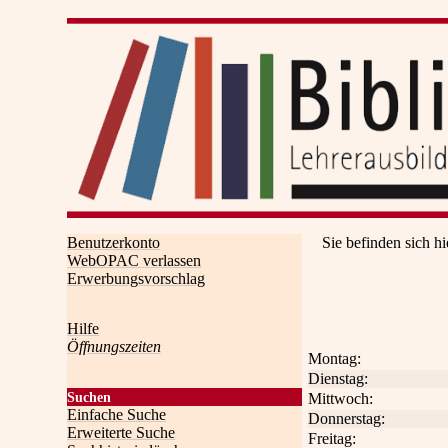
Benutzerkonto
Sie befinden sich hi
WebOPAC verlassen
Erwerbungsvorschlag
Hilfe
Öffnungszeiten
Montag:
Dienstag:
Mittwoch:
Suchen
Einfache Suche
Donnerstag:
Erweiterte Suche
Freitag: