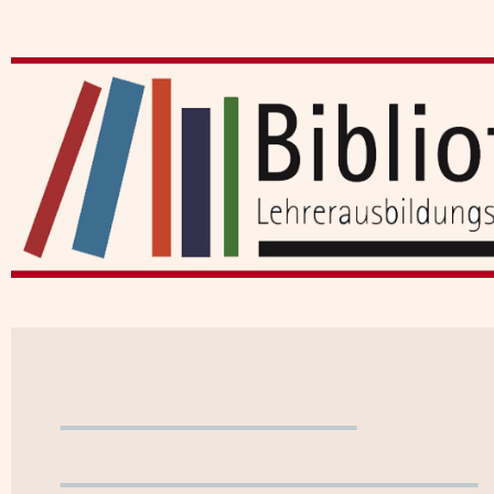
Benutzerkonto
WebOPAC verlassen