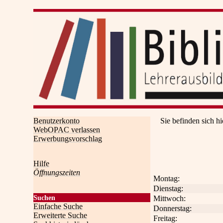
Benutzerkonto
Sie befinden sich hi
WebOPAC verlassen
Erwerbungsvorschlag
Hilfe
Öffnungszeiten
Montag:
Dienstag:
Mittwoch:
Suchen
Einfache Suche
Donnerstag:
Erweiterte Suche
Freitag: