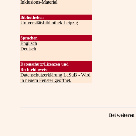
Inklusions-Material
Bibliotheken
Universitätsbibliothek Leipzig
Sprachen
Englisch
Deutsch
Datenschutz/Lizenzen und
Rechtehinweise
Datenschutzerklärung LaSuB - Wird
in neuem Fenster geöffnet.
Bei weiteren 