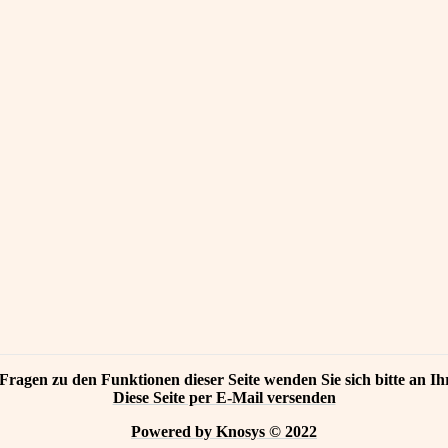
Fragen zu den Funktionen dieser Seite wenden Sie sich bitte an Ih
Diese Seite per E-Mail versenden
Powered by Knosys © 2022