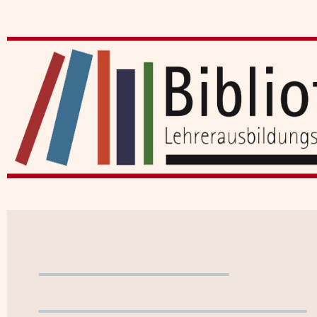
Benutzerkonto
WebOPAC verlassen