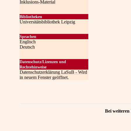
Inklusions-Material
Bibliotheken
Universitätsbibliothek Leipzig
Sprachen
Englisch
Deutsch
Datenschutz/Lizenzen und
Rechtehinweise
Datenschutzerklärung LaSuB - Wird
in neuem Fenster geöffnet.
Bei weiteren 