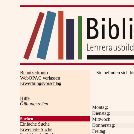
Benutzerkonto
Sie befinden sich hi
WebOPAC verlassen
Erwerbungsvorschlag
Hilfe
Öffnungszeiten
Montag:
Dienstag:
Mittwoch:
Suchen
Einfache Suche
Donnerstag:
Erweiterte Suche
Freitag: