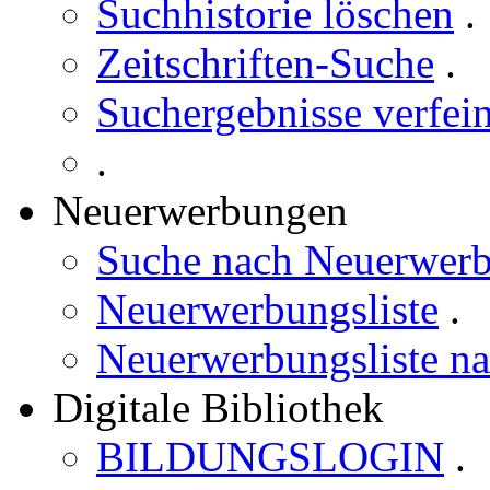
Suchhistorie löschen
.
Zeitschriften-Suche
.
Suchergebnisse verfei
.
Neuerwerbungen
Suche nach Neuerwer
Neuerwerbungsliste
.
Neuerwerbungsliste n
Digitale Bibliothek
BILDUNGSLOGIN
.