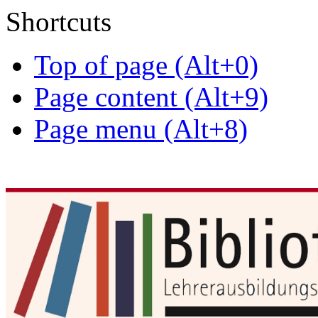
Shortcuts
Top of page (Alt+0)
Page content (Alt+9)
Page menu (Alt+8)