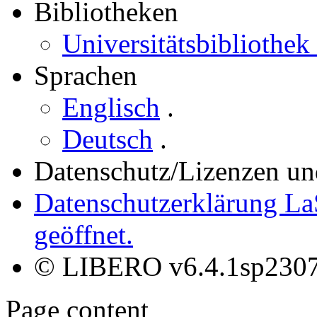
Bibliotheken
Universitätsbibliothek
Sprachen
Englisch
.
Deutsch
.
Datenschutz/Lizenzen un
Datenschutzerklärung La
geöffnet.
© LIBERO v6.4.1sp230
Page content