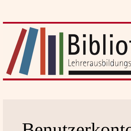
Benutzerkont