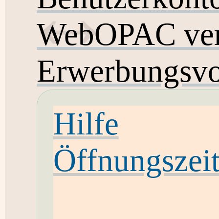
WebOPAC ver
Erwerbungsvo
Hilfe
Öffnungszei