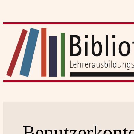
Benutzerkont