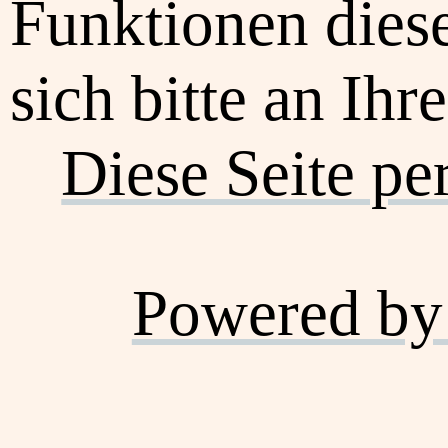
Funktionen dies
sich bitte an Ihr
Diese Seite pe
Powered by