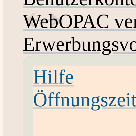
WebOPAC ver
Erwerbungsvo
Hilfe
Öffnungszei