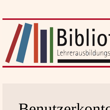
Benutzerkont