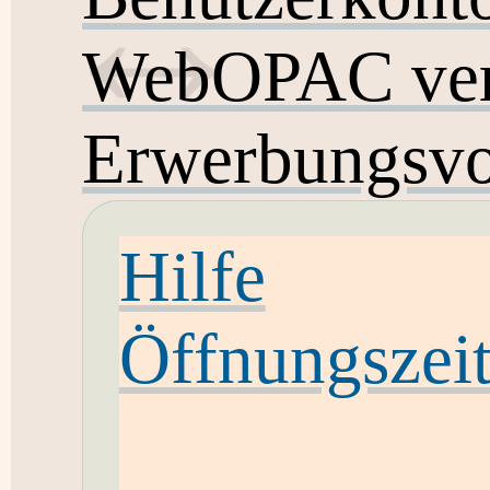
WebOPAC ver
Erwerbungsvo
Hilfe
Öffnungszei