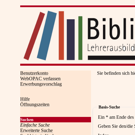
Benutzerkonto
Sie befinden sich hi
WebOPAC verlassen
Erwerbungsvorschlag
Hilfe
Öffnungszeiten
Basis-Suche
Ein * am Ende des 
Suchen
Einfache Suche
Geben Sie den/die 
Erweiterte Suche