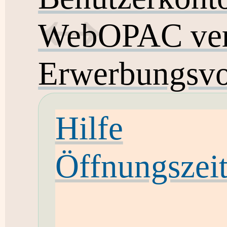
WebOPAC ver
Erwerbungsvo
Hilfe
Öffnungszei