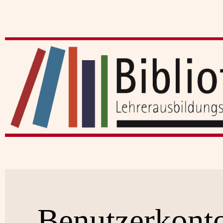
Benutzerkont