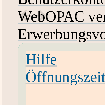
WebOPAC ver
Erwerbungsvo
Hilfe
Öffnungszei