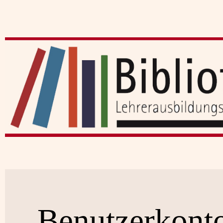
Benutzerkont