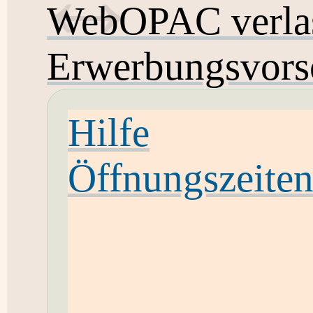
WebOPAC verla
Erwerbungsvors
Hilfe
Öffnungszeite