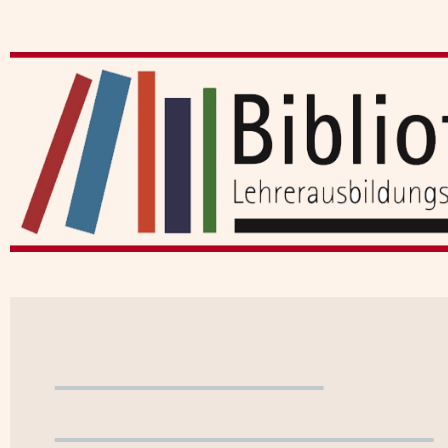
Benutzerkonto
WebOPAC verlassen