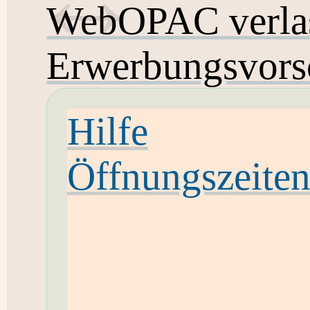
WebOPAC verla
Erwerbungsvors
Hilfe
Öffnungszeite