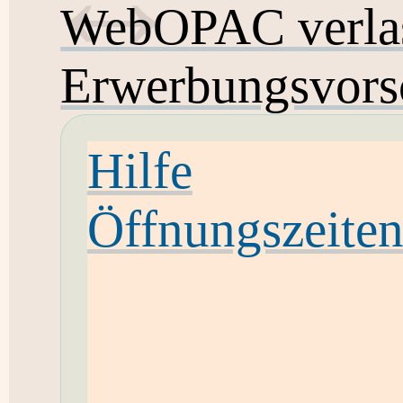
WebOPAC verla
Erwerbungsvors
Hilfe
Öffnungszeite