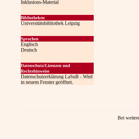
Inklusions-Material
Bibliotheken
Universitätsbibliothek Leipzig
Sprachen
Englisch
Deutsch
Datenschutz/Lizenzen und
Rechtehinweise
Datenschutzerklärung LaSuB - Wird
in neuem Fenster geöffnet.
Bei weiter