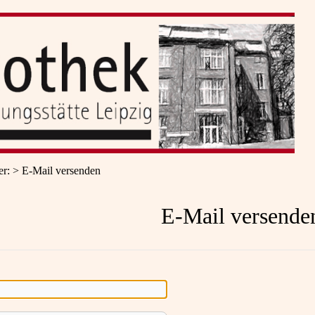
er
:
E-Mail versenden
E-Mail versende