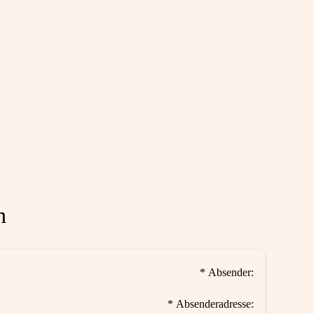
n
* Absender:
* Absenderadresse: