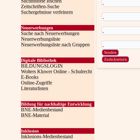
Suchhistorie löschen
Zeitschriften-Suche
Suchergebnisse verfeinern
Neuerwerbungen
Suche nach Neuerwerbungen
Neuerwerbungsliste
Neuerwerbungsliste nach Gruppen
Digitale Bibliothek
BILDUNGSLOGIN
Wolters Kluwer Online - Schulrecht
E-Books
Online-Zugriffe
Literaturlisten
Bildung für nachhaltige Entwicklung
BNE-Medienbestand
BNE-Material
Inklusion
Inklusions-Medienbestand