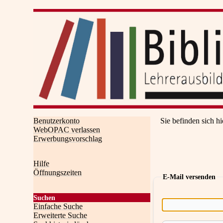
Benutzerkonto
Sie befinden sich hi
WebOPAC verlassen
Erwerbungsvorschlag
Hilfe
Öffnungszeiten
E-Mail versenden
Suchen
Einfache Suche
Erweiterte Suche