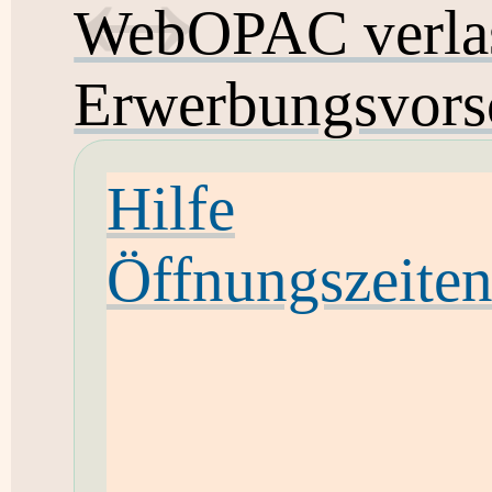
WebOPAC verla
Erwerbungsvors
Hilfe
Öffnungszeite