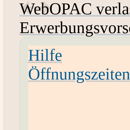
WebOPAC verla
Erwerbungsvors
Hilfe
Öffnungszeite