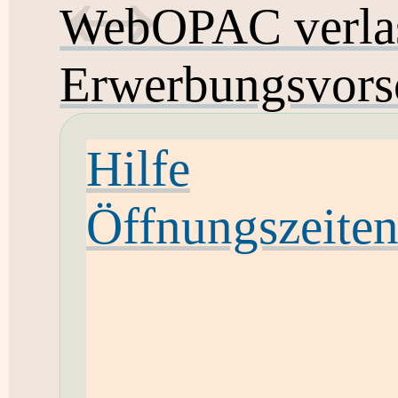
WebOPAC verla
Erwerbungsvors
Hilfe
Öffnungszeite