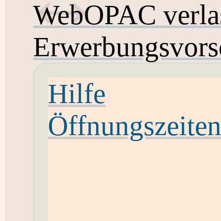
WebOPAC verla
Erwerbungsvors
Hilfe
Öffnungszeite