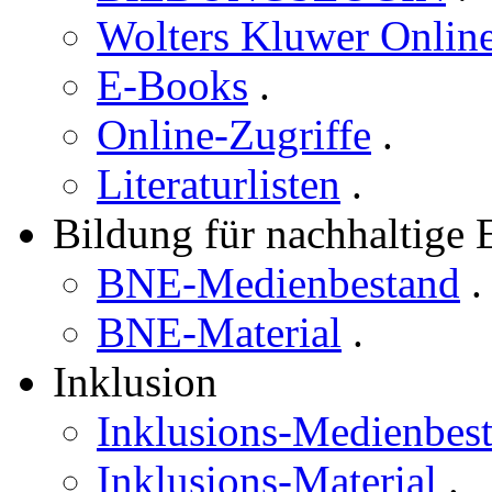
Wolters Kluwer Online
E-Books
.
Online-Zugriffe
.
Literaturlisten
.
Bildung für nachhaltige
BNE-Medienbestand
.
BNE-Material
.
Inklusion
Inklusions-Medienbes
Inklusions-Material
.