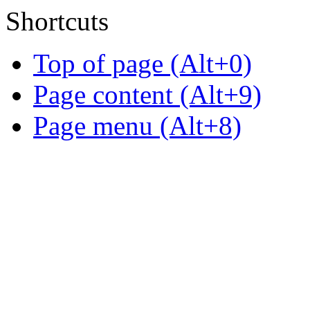
Shortcuts
Top of page (Alt+0)
Page content (Alt+9)
Page menu (Alt+8)