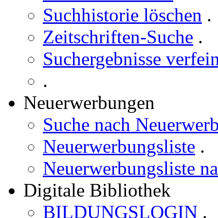
Suchhistorie löschen
.
Zeitschriften-Suche
.
Suchergebnisse verfei
.
Neuerwerbungen
Suche nach Neuerwer
Neuerwerbungsliste
.
Neuerwerbungsliste n
Digitale Bibliothek
BILDUNGSLOGIN
.